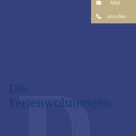
Mail
Anrufen
D
Die
Ferienwohnungen