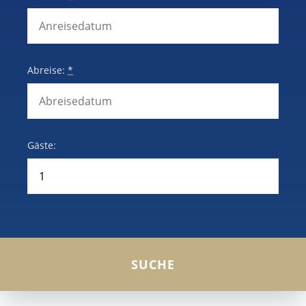
Abreise:
*
Gäste: