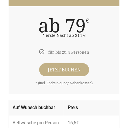
ab 79
€
* erste Nacht ab 214 €
für bis zu 4 Personen
JETZT BUCHEN
* (incl. Endreinigung/ Nebenkosten)
Auf Wunsch buchbar
Preis
Bettwäsche pro Person
16,5€