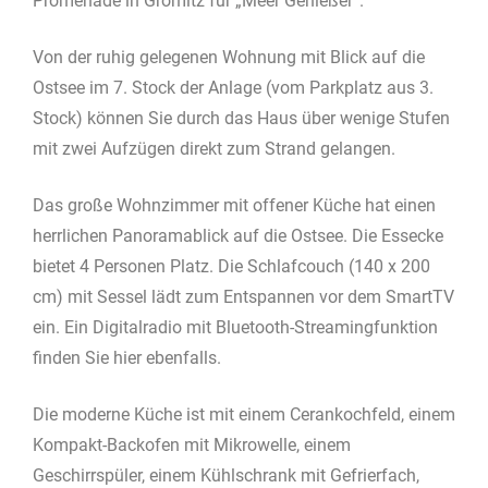
Promenade in Grömitz für „Meer Genießer“.
Von der ruhig gelegenen Wohnung mit Blick auf die
Ostsee im 7. Stock der Anlage (vom Parkplatz aus 3.
Stock) können Sie durch das Haus über wenige Stufen
mit zwei Aufzügen direkt zum Strand gelangen.
Das große Wohnzimmer mit offener Küche hat einen
herrlichen Panoramablick auf die Ostsee. Die Essecke
bietet 4 Personen Platz. Die Schlafcouch (140 x 200
cm) mit Sessel lädt zum Entspannen vor dem SmartTV
ein. Ein Digitalradio mit Bluetooth-Streamingfunktion
finden Sie hier ebenfalls.
Die moderne Küche ist mit einem Cerankochfeld, einem
Kompakt-Backofen mit Mikrowelle, einem
Geschirrspüler, einem Kühlschrank mit Gefrierfach,