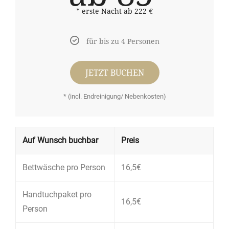
* erste Nacht ab 222 €
für bis zu 4 Personen
JETZT BUCHEN
* (incl. Endreinigung/ Nebenkosten)
Auf Wunsch buchbar
Preis
Bettwäsche pro Person
16,5€
Handtuchpaket pro
16,5€
Person