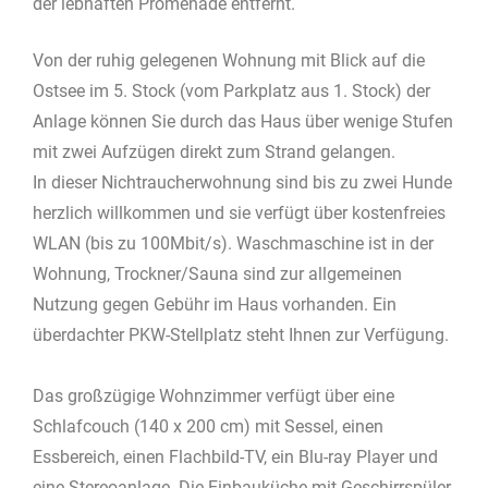
der lebhaften Promenade entfernt.
Von der ruhig gelegenen Wohnung mit Blick auf die
Ostsee im 5. Stock (vom Parkplatz aus 1. Stock) der
Anlage können Sie durch das Haus über wenige Stufen
mit zwei Aufzügen direkt zum Strand gelangen.
In dieser Nichtraucherwohnung sind bis zu zwei Hunde
herzlich willkommen und sie verfügt über kostenfreies
WLAN (bis zu 100Mbit/s). Waschmaschine ist in der
Wohnung, Trockner/Sauna sind zur allgemeinen
Nutzung gegen Gebühr im Haus vorhanden. Ein
überdachter PKW-Stellplatz steht Ihnen zur Verfügung.
Das großzügige Wohnzimmer verfügt über eine
Schlafcouch (140 x 200 cm) mit Sessel, einen
Essbereich, einen Flachbild-TV, ein Blu-ray Player und
eine Stereoanlage. Die Einbauküche mit Geschirrspüler