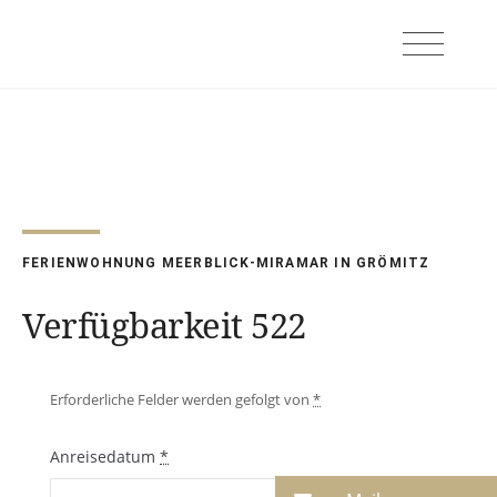
Skip
to
content
FERIENWOHNUNG MEERBLICK-MIRAMAR IN GRÖMITZ
Verfügbarkeit 522
Erforderliche Felder werden gefolgt von
*
Anreisedatum
*