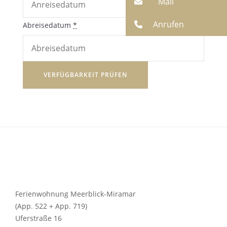
Mail
Anrufen
Abreisedatum
*
Ferienwohnung Meerblick-Miramar
(App. 522 + App. 719)
Uferstraße 16