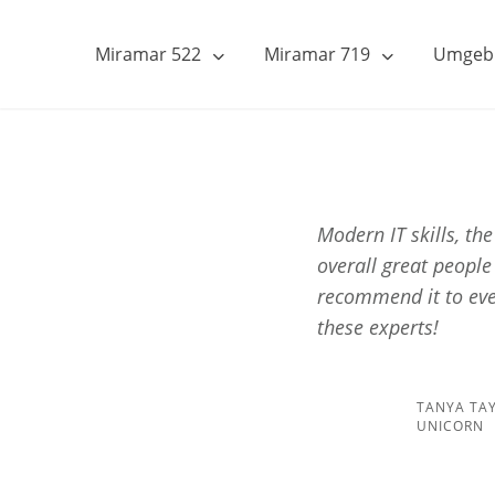
Miramar 522
Miramar 719
Umgeb
Modern IT skills, th
overall great people
recommend it to eve
these experts!
TANYA TA
UNICORN