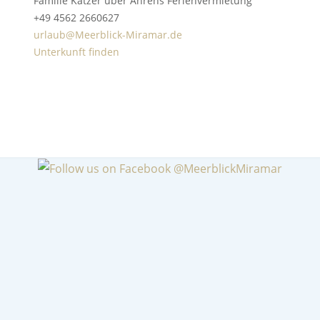
Familie Katzer über Ahrens Ferienvermietung
+49 4562 2660627
urlaub@Meerblick-Miramar.de
Unterkunft finden