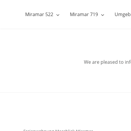
Miramar 522
Miramar 719
Umgeb
We are pleased to in