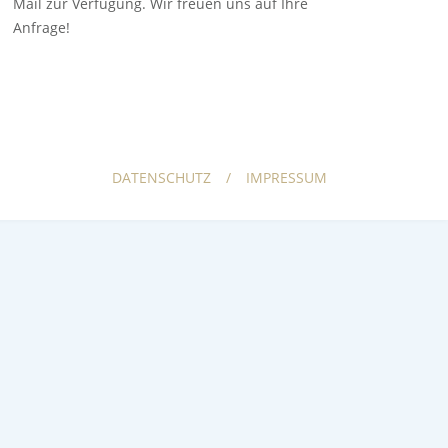
Mail zur Verfügung. Wir freuen uns auf Ihre
Anfrage!
DATENSCHUTZ
IMPRESSUM