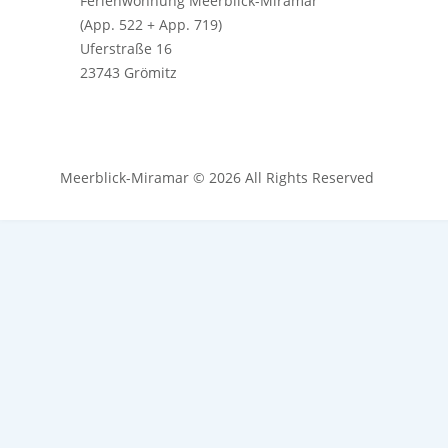
Ferienwohnung Meerblick-Miramar
(App. 522 + App. 719)
Uferstraße 16
23743 Grömitz
Meerblick-Miramar © 2026 All Rights Reserved