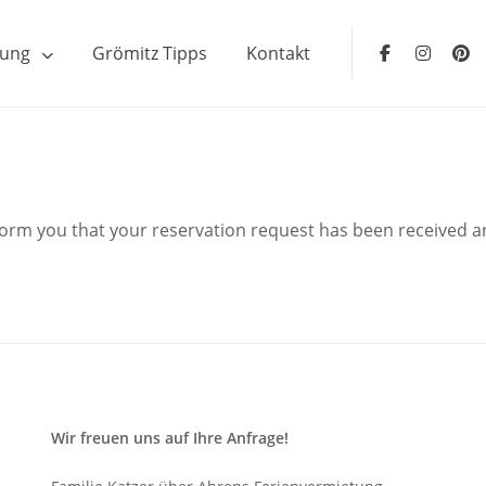
ung
Grömitz Tipps
Kontakt
Facebook
Insta
form you that your reservation request has been received 
Wir freuen uns auf Ihre Anfrage!