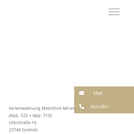
Mail
Anrufen
Ferienwohnung Meerblick-Miramar
(App. 522 + App. 719)
Uferstraße 16
23743 Grömitz