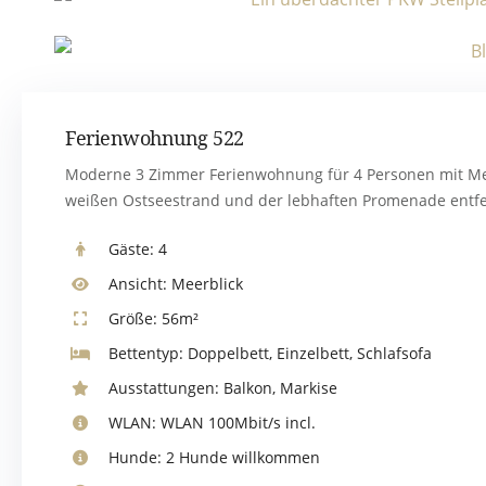
Ferienwohnung 522
Moderne 3 Zimmer Ferienwohnung für 4 Personen mit Me
weißen Ostseestrand und der lebhaften Promenade entfe
Gäste:
4
Ansicht:
Meerblick
Größe:
56m²
Bettentyp:
Doppelbett, Einzelbett, Schlafsofa
Ausstattungen:
Balkon
,
Markise
WLAN:
WLAN 100Mbit/s incl.
Hunde:
2 Hunde willkommen