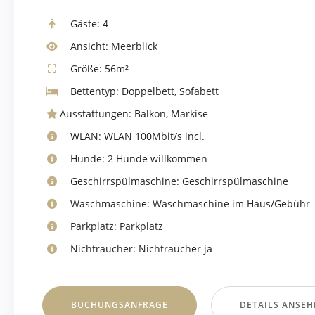
Gäste:
4
Ansicht:
Meerblick
Größe:
56m²
Bettentyp:
Doppelbett, Sofabett
Ausstattungen:
Balkon
,
Markise
WLAN:
WLAN 100Mbit/s incl.
Hunde:
2 Hunde willkommen
Geschirrspülmaschine:
Geschirrspülmaschine
Waschmaschine:
Waschmaschine im Haus/Gebühr
Parkplatz:
Parkplatz
Nichtraucher:
Nichtraucher ja
BUCHUNGSANFRAGE
DETAILS ANSEH