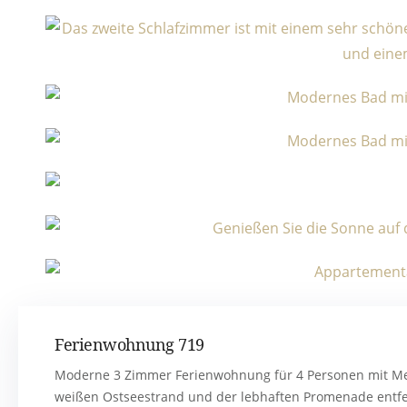
Ferienwohnung 719
Moderne 3 Zimmer Ferienwohnung für 4 Personen mit Me
weißen Ostseestrand und der lebhaften Promenade entfe